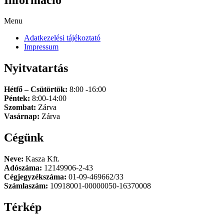
Menu
Adatkezelési tájékoztató
Impressum
Nyitvatartás
Hétfő – Csütörtök:
8:00 -16:00
Péntek:
8:00-14:00
Szombat:
Zárva
Vasárnap:
Zárva
Cégünk
Neve:
Kasza Kft.
Adószáma:
12149906-2-43
Cégjegyzékszáma:
01-09-469662/33
Számlaszám:
10918001-00000050-16370008
Térkép