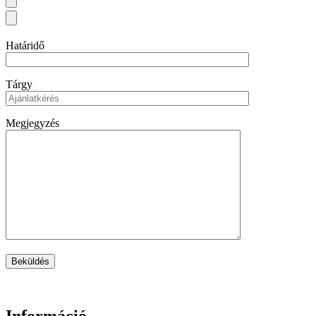
Határidő
Tárgy
Megjegyzés
Információ