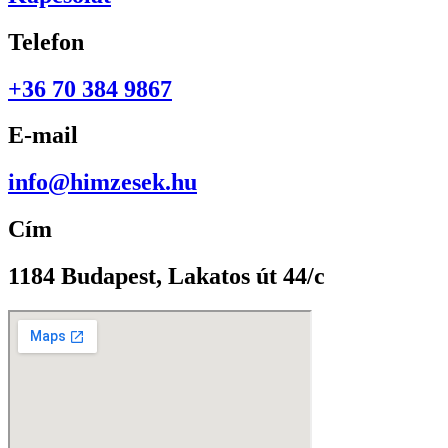
Telefon
+36 70 384 9867
E-mail
info@himzesek.hu
Cím
1184 Budapest, Lakatos út 44/c