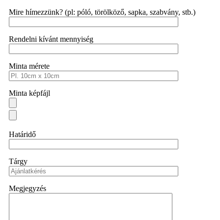
Mire hímezzünk? (pl: póló, törölköző, sapka, szabvány, stb.)
Rendelni kívánt mennyiség
Minta mérete
Minta képfájl
Határidő
Tárgy
Megjegyzés