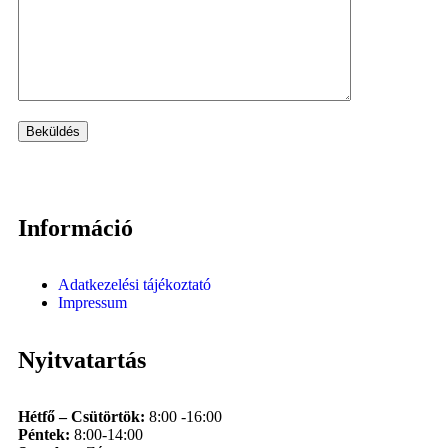
Információ
Adatkezelési tájékoztató
Impressum
Nyitvatartás
Hétfő – Csütörtök:
8:00 -16:00
Péntek:
8:00-14:00