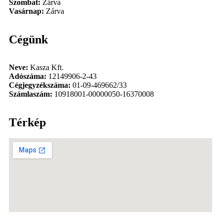
Szombat:
Zárva
Vasárnap:
Zárva
Cégünk
Neve:
Kasza Kft.
Adószáma:
12149906-2-43
Cégjegyzékszáma:
01-09-469662/33
Számlaszám:
10918001-00000050-16370008
Térkép