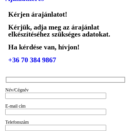
Kérjen árajánlatot!
Kérjük, adja meg az árajánlat
elkészítéséhez szükséges adatokat.
Ha kérdése van, hívjon!
+36 70 384 9867
Név/Cégnév
E-mail cím
Telefonszám