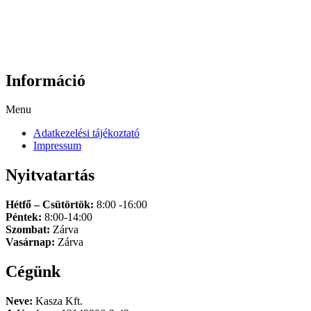
Információ
Menu
Adatkezelési tájékoztató
Impressum
Nyitvatartás
Hétfő – Csütörtök:
8:00 -16:00
Péntek:
8:00-14:00
Szombat:
Zárva
Vasárnap:
Zárva
Cégünk
Neve:
Kasza Kft.